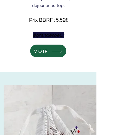
déjeuner au top.
€
Prix BBRF : 5,52
#grandesoeur
VOIR