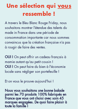
Une sélection qui
vous
ressemble !
A travers le Bleu Blanc Rouge Friday, nous
souhaitons montrer l’étendue des talents du
made in France dans une période de
consommation importante car nous sommes
convaincus que la création française n’a pas
à rougir de faire des ventes.
OUI !
On peut offrir un cadeau français à
mamie autant qu’au petit cousin !
OUI !
On peut faire du bien à l'économie
locale sans négliger son portefeuille !
Et on vous le prouve aujourd'hui !
Nous vous souhaitons une bonne balade
parmi les 70 produits 100% fabriqués en
France que vous ont choisi avec soin 45
marques engagées. De quoi faire plaisir à
toute la famille !