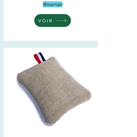
#maman
VOIR