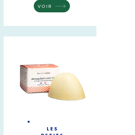
VOIR
LES