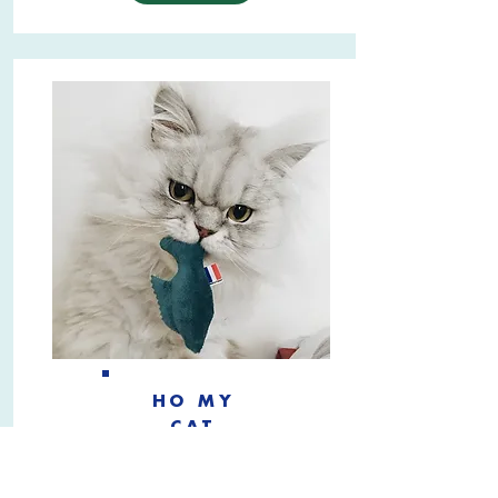
HO MY
CAT
Jouet poisson