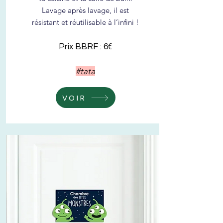
Lavage après lavage, il est
résistant et réutilisable à l’infini !
€
Prix BBRF : 6
#tata
VOIR