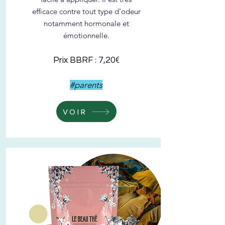
efficace contre tout type d'odeur
notamment hormonale et
émotionnelle.
:
€
7,20
Prix BBRF
#parents
VOIR