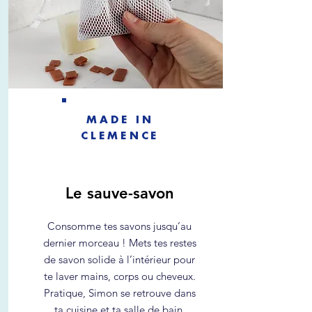
MADE IN
CLEMENCE
Le sauve-savon
Consomme tes savons jusqu’au
dernier morceau ! Mets tes restes
de savon solide à l’intérieur pour
te laver mains, corps ou cheveux.
Pratique, Simon se retrouve dans
ta cuisine et ta salle de bain.