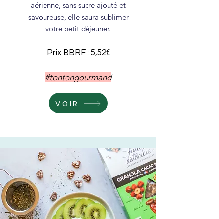
aérienne, sans sucre ajouté et
savoureuse, elle saura sublimer
votre petit déjeuner.
:
€
Prix BBRF
5,52
#tontongourmand
VOIR