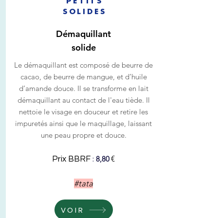
PETITS
SOLIDES
Démaquillant
solide
Le démaquillant est composé de beurre de
cacao, de beurre de mangue, et d’huile
d’amande douce. Il se transforme en lait
démaquillant au contact de l'eau tiède. Il
nettoie le visage en douceur et retire les
impuretés ainsi que le maquillage, laissant
une peau propre et douce.
:
€
8,80
Prix BBRF
#tata
VOIR