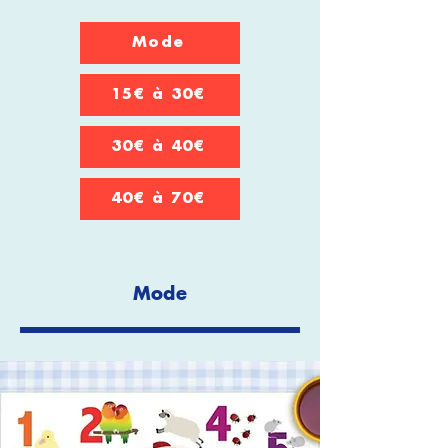
Mode
15€ à 30€
30€ à 40€
40€ à 70€
Bouton
Mode