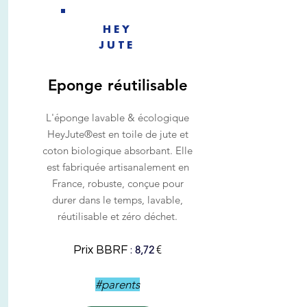
HEY
JUTE
Eponge
réutilisable
L'éponge lavable & écologique
HeyJute®est en toile de jute et
coton biologique absorbant. Elle
est fabriquée artisanalement en
France, robuste, conçue pour
durer dans le temps, lavable,
réutilisable et zéro déchet.
:
€
8,72
Prix BBRF
#parents