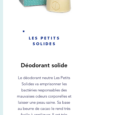
LES PETITS
SOLIDES
Déodorant solide
Le déodorant neutre Les Petits
Solides va emprisonner les
bactéries responsables des
mauvaises odeurs corporelles et
laisser une peau saine. Sa base
au beurre de cacao le rend très
facile à appliquer. Il est très