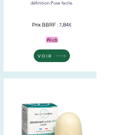
définition.
Pose facile.
: 7
€
,84
Prix BBRF
#kids
VOIR