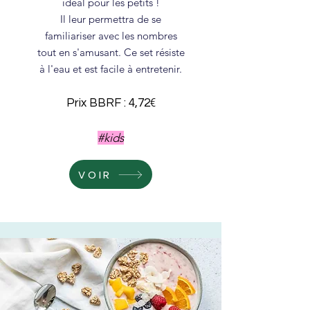
idéal pour les petits !
Il leur permettra de se
familiariser avec les nombres
tout en s'amusant. Ce set résiste
à l'eau et est facile à entretenir.
€
Prix BBRF : 4,72
#kids
VOIR